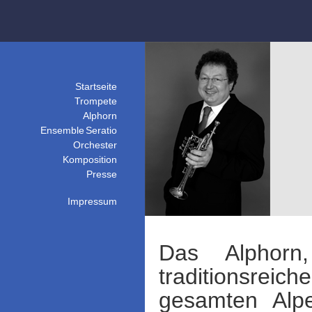
Startseite
Trompete
Alphorn
Ensemble Seratio
Orchester
Komposition
Presse
Impressum
Das Alphorn
traditionsre
gesamten Alpe